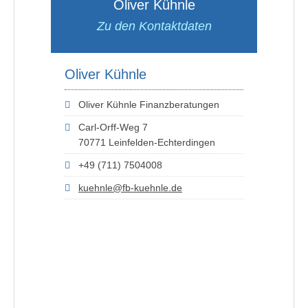
Oliver Kühnle
Zu den Kontaktdaten
Oliver Kühnle
Oliver Kühnle Finanzberatungen
Carl-Orff-Weg 7
70771 Leinfelden-Echterdingen
+49 (711) 7504008
kuehnle@fb-kuehnle.de