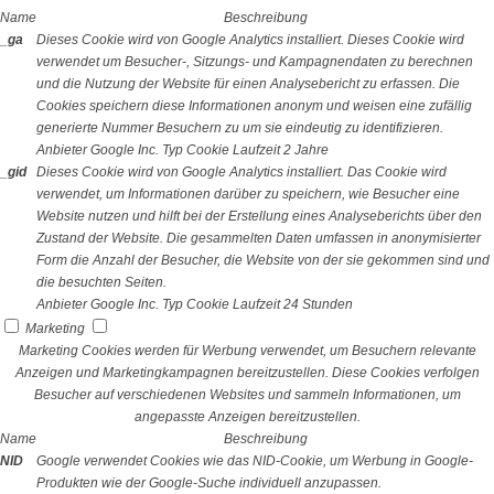
Name
Beschreibung
_ga
Dieses Cookie wird von Google Analytics installiert. Dieses Cookie wird
verwendet um Besucher-, Sitzungs- und Kampagnendaten zu berechnen
und die Nutzung der Website für einen Analysebericht zu erfassen. Die
Cookies speichern diese Informationen anonym und weisen eine zufällig
generierte Nummer Besuchern zu um sie eindeutig zu identifizieren.
Anbieter
Google Inc.
Typ
Cookie
Laufzeit
2 Jahre
_gid
Dieses Cookie wird von Google Analytics installiert. Das Cookie wird
verwendet, um Informationen darüber zu speichern, wie Besucher eine
Website nutzen und hilft bei der Erstellung eines Analyseberichts über den
Zustand der Website. Die gesammelten Daten umfassen in anonymisierter
Form die Anzahl der Besucher, die Website von der sie gekommen sind und
die besuchten Seiten.
Anbieter
Google Inc.
Typ
Cookie
Laufzeit
24 Stunden
Marketing
Marketing Cookies werden für Werbung verwendet, um Besuchern relevante
Anzeigen und Marketingkampagnen bereitzustellen. Diese Cookies verfolgen
Besucher auf verschiedenen Websites und sammeln Informationen, um
angepasste Anzeigen bereitzustellen.
Name
Beschreibung
NID
Google verwendet Cookies wie das NID-Cookie, um Werbung in Google-
Produkten wie der Google-Suche individuell anzupassen.