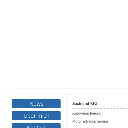
News
Sach und KFZ
Autoversicherung
Über mich
Motorradversicherung
Kontakt