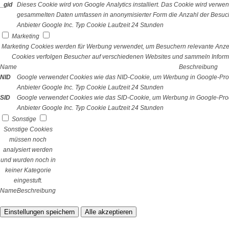
_gid
Dieses Cookie wird von Google Analytics installiert. Das Cookie wird verwe
gesammelten Daten umfassen in anonymisierter Form die Anzahl der Besuch
Anbieter
Google Inc.
Typ
Cookie
Laufzeit
24 Stunden
Marketing
Marketing Cookies werden für Werbung verwendet, um Besuchern relevante Anze
Cookies verfolgen Besucher auf verschiedenen Websites und sammeln Informa
Name
Beschreibung
NID
Google verwendet Cookies wie das NID-Cookie, um Werbung in Google-Prod
Anbieter
Google Inc.
Typ
Cookie
Laufzeit
24 Stunden
SID
Google verwendet Cookies wie das SID-Cookie, um Werbung in Google-Prod
Anbieter
Google Inc.
Typ
Cookie
Laufzeit
24 Stunden
Sonstige
Sonstige Cookies
müssen noch
analysiert werden
und wurden noch in
keiner Kategorie
eingestuft.
Name
Beschreibung
Einstellungen speichern
Alle akzeptieren