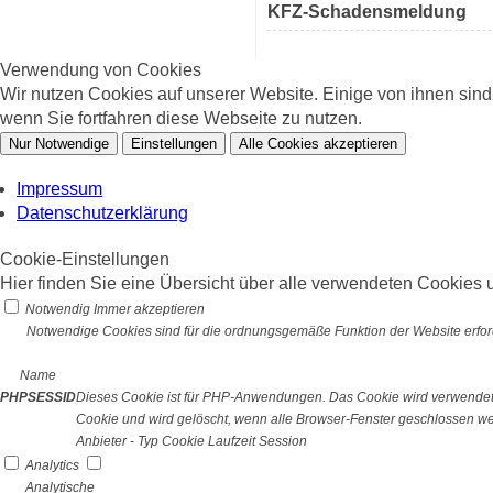
KFZ-Schadensmeldung
Verwendung von Cookies
Wir nutzen Cookies auf unserer Website. Einige von ihnen sin
wenn Sie fortfahren diese Webseite zu nutzen.
Nur Notwendige
Einstellungen
Alle Cookies akzeptieren
Impressum
Datenschutzerklärung
Cookie-Einstellungen
Hier finden Sie eine Übersicht über alle verwendeten Cookies u
Notwendig
Immer akzeptieren
Notwendige Cookies sind für die ordnungsgemäße Funktion der Website erford
Name
PHPSESSID
Dieses Cookie ist für PHP-Anwendungen. Das Cookie wird verwendet um
Cookie und wird gelöscht, wenn alle Browser-Fenster geschlossen w
Anbieter
-
Typ
Cookie
Laufzeit
Session
Analytics
Analytische