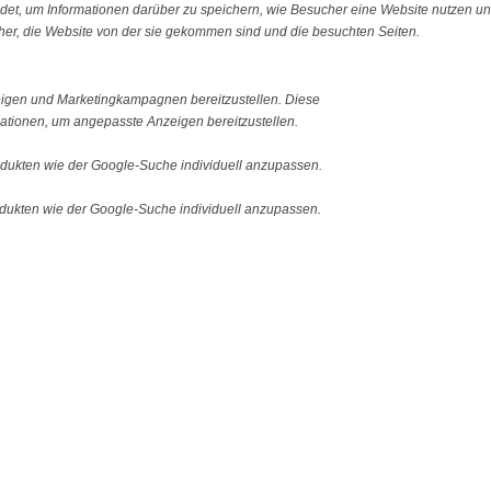
ndet, um Informationen darüber zu speichern, wie Besucher eine Website nutzen und
er, die Website von der sie gekommen sind und die besuchten Seiten.
igen und Marketingkampagnen bereitzustellen. Diese
tionen, um angepasste Anzeigen bereitzustellen.
ukten wie der Google-Suche individuell anzupassen.
ukten wie der Google-Suche individuell anzupassen.