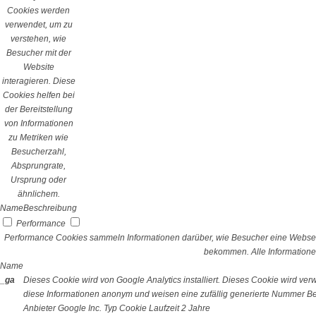
Cookies werden
verwendet, um zu
verstehen, wie
Besucher mit der
Website
interagieren. Diese
Cookies helfen bei
der Bereitstellung
von Informationen
zu Metriken wie
Besucherzahl,
Absprungrate,
Ursprung oder
ähnlichem.
Name
Beschreibung
Performance
Performance Cookies sammeln Informationen darüber, wie Besucher eine Webseit
bekommen. Alle Informatione
Name
_ga
Dieses Cookie wird von Google Analytics installiert. Dieses Cookie wird v
diese Informationen anonym und weisen eine zufällig generierte Nummer Bes
Anbieter
Google Inc.
Typ
Cookie
Laufzeit
2 Jahre