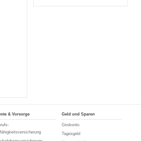
nte & Vorsorge
Geld und Sparen
rufs­
Girokonto
fähigkeitsversicherung
Tagesgeld
sikolebensversicherung