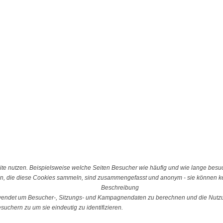
e nutzen. Beispielsweise welche Seiten Besucher wie häufig und wie lange besu
n, die diese Cookies sammeln, sind zusammengefasst und anonym - sie können kei
Beschreibung
erwendet um Besucher-, Sitzungs- und Kampagnendaten zu berechnen und die Nutzu
uchern zu um sie eindeutig zu identifizieren.