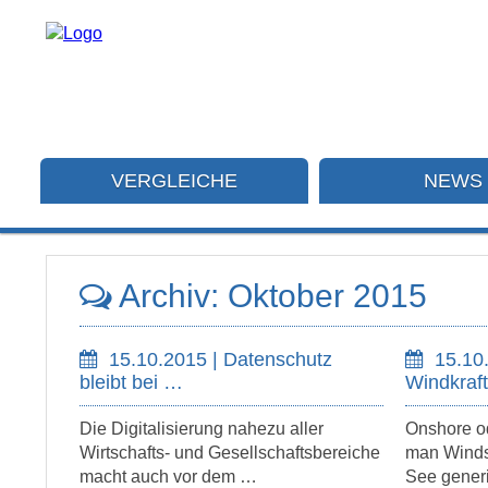
VERGLEICHE
NEWS
Archiv: Oktober 2015
15.10.2015 | Datenschutz
15.10
bleibt bei …
Windkraf
Die Digitalisierung nahezu aller
Onshore od
Wirtschafts- und Gesellschaftsbereiche
man Windst
macht auch vor dem …
See gener