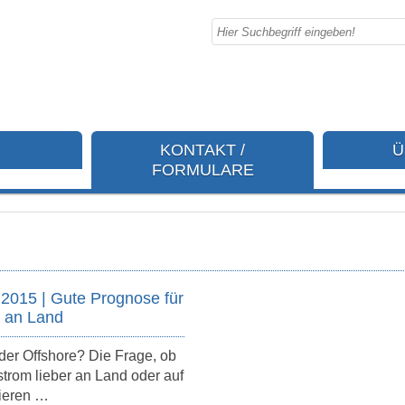
KONTAKT /
Ü
FORMULARE
.2015 | Gute Prognose für
t an Land
er Offshore? Die Frage, ob
rom lieber an Land oder auf
ieren …