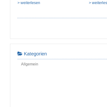
> weiterlesen
> weiterle
Kategorien
Allgemein