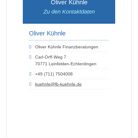
Oliver Kühnle
Zu den Kontaktdaten
Oliver Kühnle
Oliver Kühnle Finanzberatungen
Carl-Orff-Weg 7
70771 Leinfelden-Echterdingen
+49 (711) 7504008
kuehnle@fb-kuehnle.de