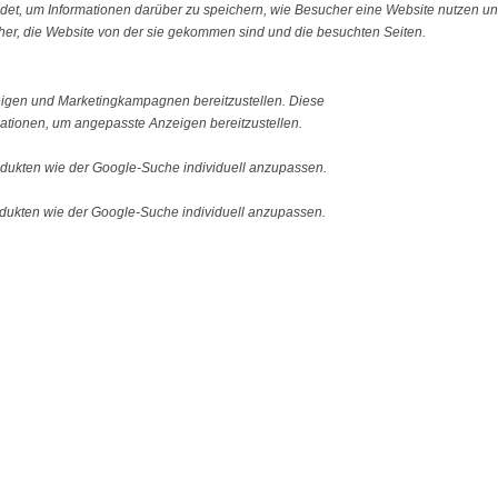
ndet, um Informationen darüber zu speichern, wie Besucher eine Website nutzen und
er, die Website von der sie gekommen sind und die besuchten Seiten.
igen und Marketingkampagnen bereitzustellen. Diese
tionen, um angepasste Anzeigen bereitzustellen.
ukten wie der Google-Suche individuell anzupassen.
ukten wie der Google-Suche individuell anzupassen.