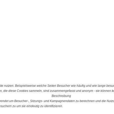
e nutzen. Beispielsweise welche Seiten Besucher wie häufig und wie lange besu
n, die diese Cookies sammeln, sind zusammengefasst und anonym - sie können kei
Beschreibung
erwendet um Besucher-, Sitzungs- und Kampagnendaten zu berechnen und die Nutzu
uchern zu um sie eindeutig zu identifizieren.