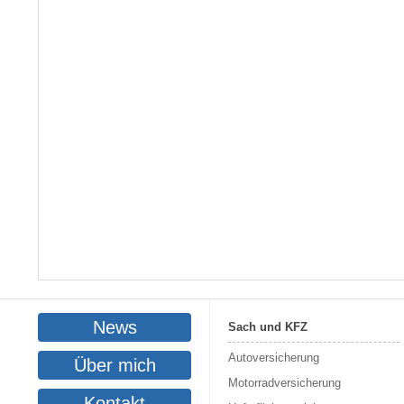
News
Sach und KFZ
Autoversicherung
Über mich
Motorradversicherung
Kontakt