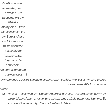
Cookies werden
verwendet, um zu
verstehen, wie
Besucher mit der
Website
interagieren. Diese
Cookies helfen bei
der Bereitstellung
von Informationen
zu Metriken wie
Besucherzahl,
Absprungrate,
Ursprung oder
ähnlichem.
Name
Beschreibung
Performance
Performance Cookies sammeln Informationen darüber, wie Besucher eine Webseit
bekommen. Alle Informatione
Name
_ga
Dieses Cookie wird von Google Analytics installiert. Dieses Cookie wird v
diese Informationen anonym und weisen eine zufällig generierte Nummer Bes
Anbieter
Google Inc.
Typ
Cookie
Laufzeit
2 Jahre