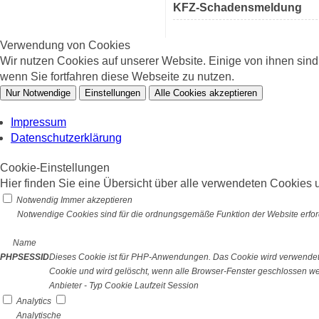
KFZ-Schadensmeldung
Verwendung von Cookies
Wir nutzen Cookies auf unserer Website. Einige von ihnen sin
wenn Sie fortfahren diese Webseite zu nutzen.
Nur Notwendige
Einstellungen
Alle Cookies akzeptieren
Impressum
Datenschutzerklärung
Cookie-Einstellungen
Hier finden Sie eine Übersicht über alle verwendeten Cookies u
Notwendig
Immer akzeptieren
Notwendige Cookies sind für die ordnungsgemäße Funktion der Website erford
Name
PHPSESSID
Dieses Cookie ist für PHP-Anwendungen. Das Cookie wird verwendet um
Cookie und wird gelöscht, wenn alle Browser-Fenster geschlossen w
Anbieter
-
Typ
Cookie
Laufzeit
Session
Analytics
Analytische