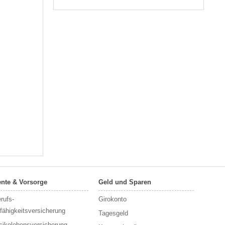
nte & Vorsorge
Geld und Sparen
rufs­
Girokonto
fähigkeitsversicherung
Tagesgeld
sikolebensversicherung