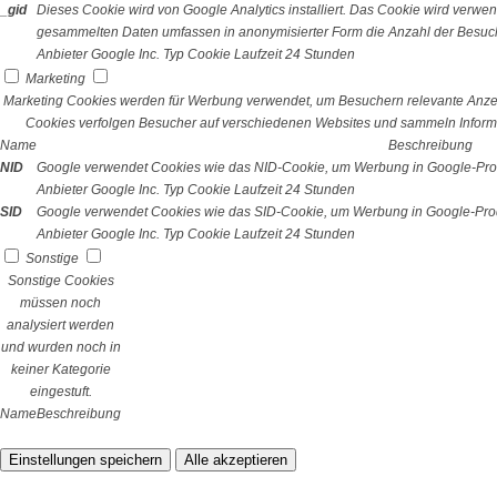
_gid
Dieses Cookie wird von Google Analytics installiert. Das Cookie wird verwe
gesammelten Daten umfassen in anonymisierter Form die Anzahl der Besuch
Anbieter
Google Inc.
Typ
Cookie
Laufzeit
24 Stunden
Marketing
Marketing Cookies werden für Werbung verwendet, um Besuchern relevante Anze
Cookies verfolgen Besucher auf verschiedenen Websites und sammeln Informa
Name
Beschreibung
NID
Google verwendet Cookies wie das NID-Cookie, um Werbung in Google-Prod
Anbieter
Google Inc.
Typ
Cookie
Laufzeit
24 Stunden
SID
Google verwendet Cookies wie das SID-Cookie, um Werbung in Google-Prod
Anbieter
Google Inc.
Typ
Cookie
Laufzeit
24 Stunden
Sonstige
Sonstige Cookies
müssen noch
analysiert werden
und wurden noch in
keiner Kategorie
eingestuft.
Name
Beschreibung
Einstellungen speichern
Alle akzeptieren