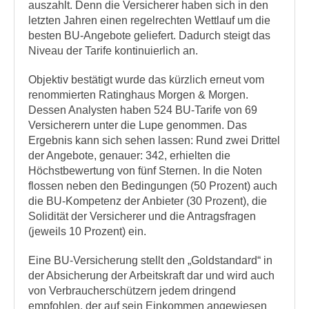
auszahlt. Denn die Versicherer haben sich in den
letzten Jahren einen regelrechten Wettlauf um die
besten BU-Angebote geliefert. Dadurch steigt das
Niveau der Tarife kontinuierlich an.
Objektiv bestätigt wurde das kürzlich erneut vom
renommierten Ratinghaus Morgen & Morgen.
Dessen Analysten haben 524 BU-Tarife von 69
Versicherern unter die Lupe genommen. Das
Ergebnis kann sich sehen lassen: Rund zwei Drittel
der Angebote, genauer: 342, erhielten die
Höchstbewertung von fünf Sternen. In die Noten
flossen neben den Bedingungen (50 Prozent) auch
die BU-Kompetenz der Anbieter (30 Prozent), die
Solidität der Versicherer und die Antragsfragen
(jeweils 10 Prozent) ein.
Eine BU-Versicherung stellt den „Goldstandard“ in
der Absicherung der Arbeitskraft dar und wird auch
von Verbraucherschützern jedem dringend
empfohlen, der auf sein Einkommen angewiesen