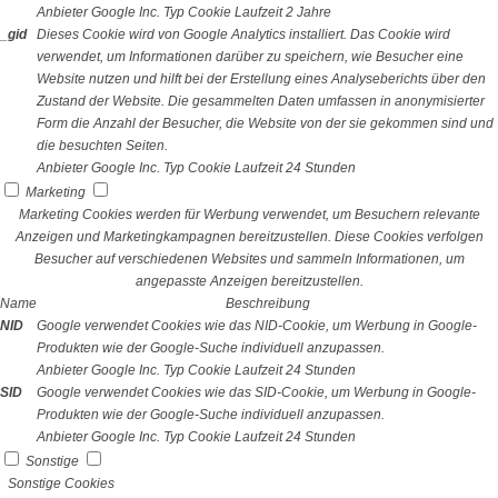
Anbieter
Google Inc.
Typ
Cookie
Laufzeit
2 Jahre
_gid
Dieses Cookie wird von Google Analytics installiert. Das Cookie wird
verwendet, um Informationen darüber zu speichern, wie Besucher eine
Website nutzen und hilft bei der Erstellung eines Analyseberichts über den
Zustand der Website. Die gesammelten Daten umfassen in anonymisierter
Form die Anzahl der Besucher, die Website von der sie gekommen sind und
die besuchten Seiten.
Anbieter
Google Inc.
Typ
Cookie
Laufzeit
24 Stunden
Marketing
Marketing Cookies werden für Werbung verwendet, um Besuchern relevante
Anzeigen und Marketingkampagnen bereitzustellen. Diese Cookies verfolgen
Besucher auf verschiedenen Websites und sammeln Informationen, um
angepasste Anzeigen bereitzustellen.
Name
Beschreibung
NID
Google verwendet Cookies wie das NID-Cookie, um Werbung in Google-
Produkten wie der Google-Suche individuell anzupassen.
Anbieter
Google Inc.
Typ
Cookie
Laufzeit
24 Stunden
SID
Google verwendet Cookies wie das SID-Cookie, um Werbung in Google-
Produkten wie der Google-Suche individuell anzupassen.
Anbieter
Google Inc.
Typ
Cookie
Laufzeit
24 Stunden
Sonstige
Sonstige Cookies