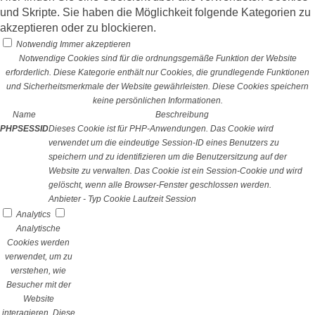
und Skripte. Sie haben die Möglichkeit folgende Kategorien zu
akzeptieren oder zu blockieren.
Notwendig
Immer akzeptieren
Notwendige Cookies sind für die ordnungsgemäße Funktion der Website
erforderlich. Diese Kategorie enthält nur Cookies, die grundlegende Funktionen
und Sicherheitsmerkmale der Website gewährleisten. Diese Cookies speichern
keine persönlichen Informationen.
Name
Beschreibung
PHPSESSID
Dieses Cookie ist für PHP-Anwendungen. Das Cookie wird
verwendet um die eindeutige Session-ID eines Benutzers zu
speichern und zu identifizieren um die Benutzersitzung auf der
Website zu verwalten. Das Cookie ist ein Session-Cookie und wird
gelöscht, wenn alle Browser-Fenster geschlossen werden.
Anbieter
-
Typ
Cookie
Laufzeit
Session
Analytics
Analytische
Cookies werden
verwendet, um zu
verstehen, wie
Besucher mit der
Website
interagieren. Diese