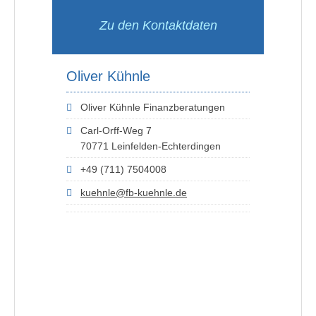
Zu den Kontaktdaten
Oliver Kühnle
Oliver Kühnle Finanzberatungen
Carl-Orff-Weg 7
70771 Leinfelden-Echterdingen
+49 (711) 7504008
kuehnle@fb-kuehnle.de